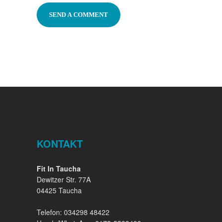
KONTAKT
Fit In Taucha
Dewitzer Str. 77A
04425 Taucha
Telefon: 034298 48422