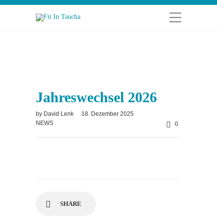
Jahreswechsel 2026
by
David Lenk
18. Dezember 2025
NEWS
0
SHARE