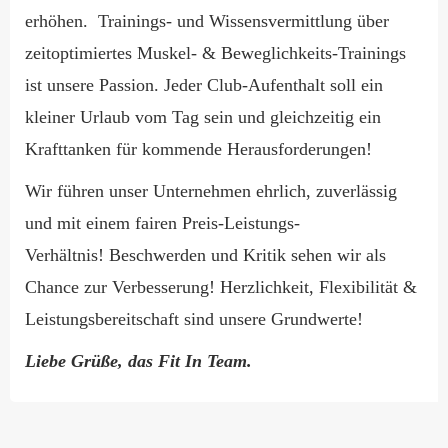
erhöhen. Trainings- und Wissensvermittlung über
zeitoptimiertes Muskel- & Beweglichkeits-Trainings
ist unsere Passion. Jeder Club-Aufenthalt soll ein
kleiner Urlaub vom Tag sein und gleichzeitig ein
Krafttanken für kommende Herausforderungen!
Wir führen unser Unternehmen ehrlich, zuverlässig
und mit einem fairen Preis-Leistungs-
Verhältnis! Beschwerden und Kritik sehen wir als
Chance zur Verbesserung! Herzlichkeit, Flexibilität &
Leistungsbereitschaft sind unsere Grundwerte!
Liebe Grüße, das Fit In Team.