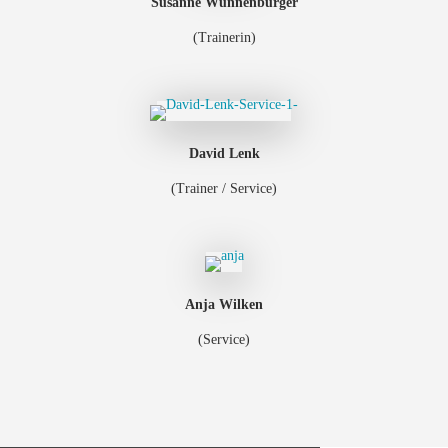
Susanne Wunnenburger
(Trainerin)
David Lenk
(Trainer / Service)
Anja Wilken
(Service)