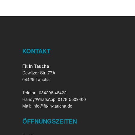
KONTAKT
Fit In Taucha
Dewitzer Str. 77A
04425 Taucha
Telefon: 034298 48422
Handy/WhatsApp: 0178-5509400
Mail: info@fit-in-taucha.de
ÖFFNUNGSZEITEN
Mit dem
Laden der