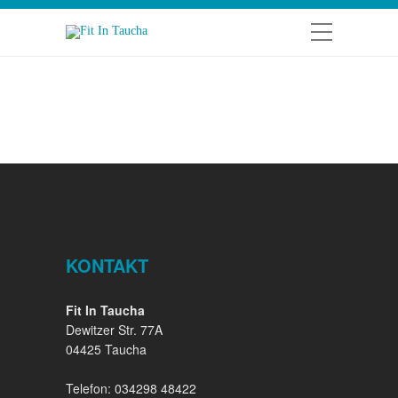
KONTAKT
Fit In Taucha
Dewitzer Str. 77A
04425 Taucha
Telefon: 034298 48422