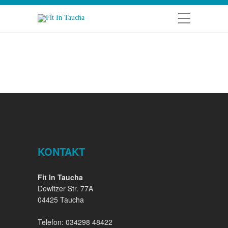
KONTAKT
Fit In Taucha
Dewitzer Str. 77A
04425 Taucha
Telefon: 034298 48422