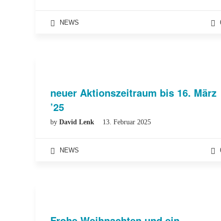
NEWS
neuer Aktionszeitraum bis 16. März
’25
by
David Lenk
13. Februar 2025
NEWS
Frohe Weihnachten und ein