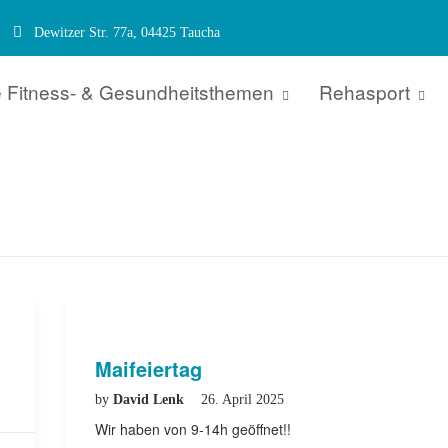
Dewitzer Str. 77a, 04425 Taucha
 Fitness- & Gesundheitsthemen
Rehasport
Maifeiertag
by
David Lenk
26. April 2025
Wir haben von 9-14h geöffnet!!