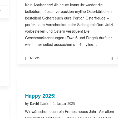
Kein Aprilscherz! Ab heute könnt ihr wieder die
beliebten, hübsch verpackten myline Osterkörbchen
0
bestellen! Sichert euch eure Portion Osterfreude –
perfekt zum Verschenken oder Selbstgenießen. Jetzt
vorbestellen und Ostern versüßen! Die
Geschmacksrichtungen (Eiweiß und Riegel) dürft ihr
wie immer selbst aussuchen s – 4 myline…
NEWS
0
0
Happy 2025!
by
David Lenk
1. Januar 2025
Wir wünschen euch ein Frohes neues Jahr! Vor allem