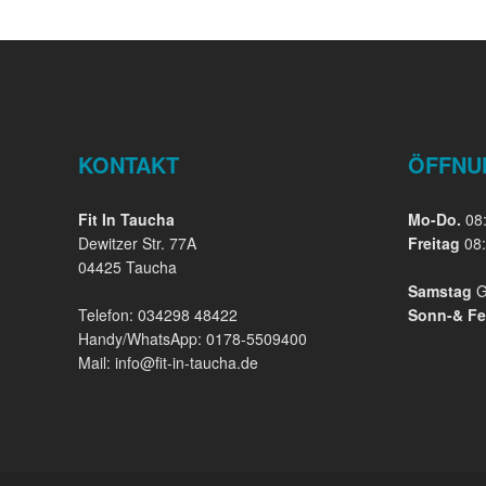
KONTAKT
ÖFFNU
Fit In Taucha
Mo-Do.
08:
Dewitzer Str. 77A
Freitag
08:
04425 Taucha
Samstag
G
Telefon: 034298 48422
Sonn-& Fe
Handy/WhatsApp: 0178-5509400
Mail: info@fit-in-taucha.de